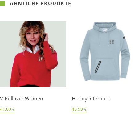
ÄHNLICHE PRODUKTE
V-Pullover Women
Hoody Interlock
41,00
€
46,90
€