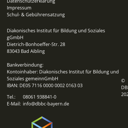
Datenschutzerklärung
Impressum
Schul- & Gebührensatzung
Diakonisches Institut für Bildung und Soziales
gGmbH
Dietrich-Bonhoeffer-Str. 28
83043 Bad Aibling
Bankverbindung:
Kontoinhaber: Diakonisches Institut für Bildung und
Soziales gemeinnGmbH
©
IBAN: DE05 7116 0000 0002 0163 03
DB
20
Tel.:
08061 938841-0
E-Mail:
info@dbbc-bayern.de