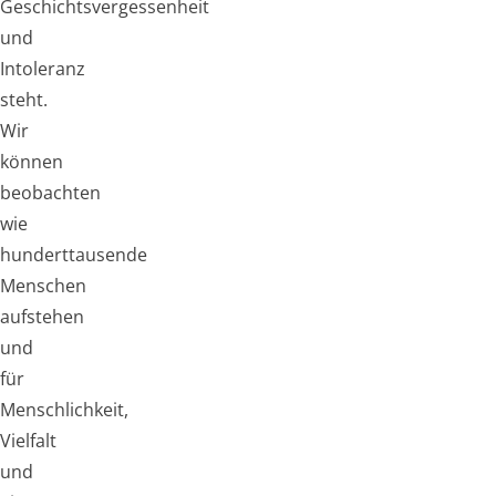
Geschichtsvergessenheit
und
Intoleranz
steht.
Wir
können
beobachten
wie
hunderttausende
Menschen
aufstehen
und
für
Menschlichkeit,
Vielfalt
und