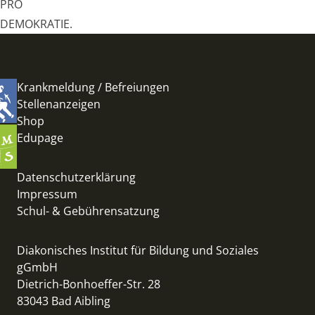
PRO
DEMOKRATIE.
Krankmeldung / Befreiungen
Stellenanzeigen
Shop
Edupage
Datenschutzerklärung
Impressum
Schul- & Gebührensatzung
Diakonisches Institut für Bildung und Soziales
gGmbH
Dietrich-Bonhoeffer-Str. 28
83043 Bad Aibling