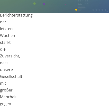
Die
Berichterstattung
der
letzten
Wochen
stärkt
die
Zuversicht,
dass
unsere
Gesellschaft
mit
großer
Mehrheit
gegen