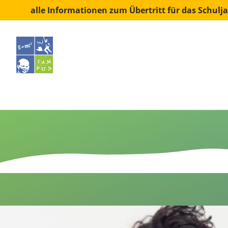
Skip to content
alle Informationen zum Übertritt für das Schul
SCHOOLS
SPORTS