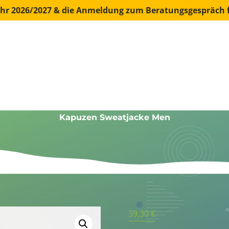
jahr 2026/2027 & die Anmeldung zum Beratungsgespräch f
INDI-OFFERS
SCHOOL TRANSITION
Kapuzen Sweatjacke Men
39,30
€