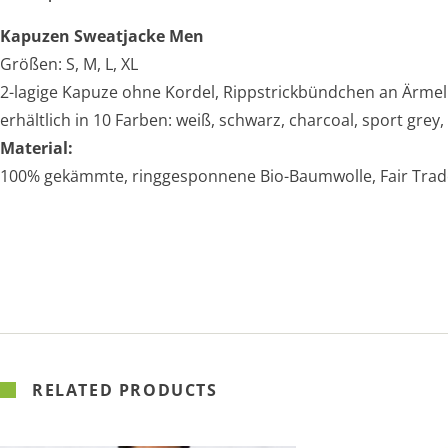
Kapuzen Sweatjacke Men
Größen: S, M, L, XL
2-lagige Kapuze ohne Kordel, Rippstrickbündchen an Ärme
erhältlich in 10 Farben: weiß, schwarz, charcoal, sport grey,
Material:
100% gekämmte, ringgesponnene Bio-Baumwolle, Fair Trad
RELATED PRODUCTS