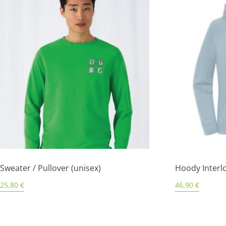
Sweater / Pullover (unisex)
Hoody Interl
25,80
€
46,90
€