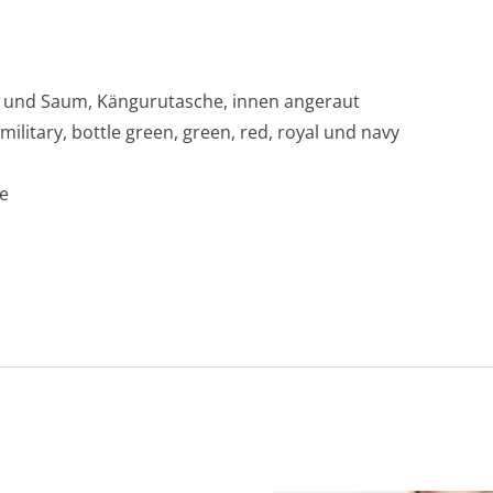
l und Saum, Kängurutasche, innen angeraut
 military, bottle green, green, red, royal und navy
e