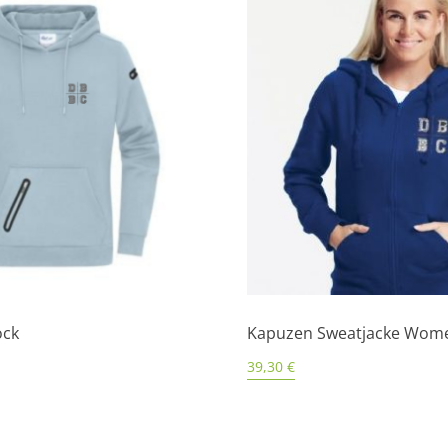
ock
Kapuzen Sweatjacke Wom
39,30
€