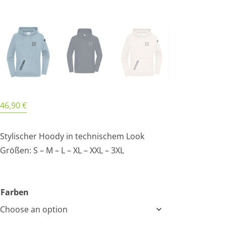
46,90
€
Stylischer Hoody in technischem Look
Größen: S – M – L – XL – XXL – 3XL
Farben