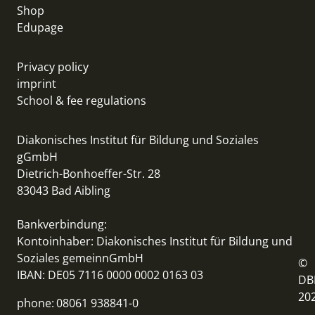
Shop
Edupage
Privacy policy
imprint
School & fee regulations
Diakonisches Institut für Bildung und Soziales
gGmbH
Dietrich-Bonhoeffer-Str. 28
83043 Bad Aibling
Bankverbindung:
Kontoinhaber: Diakonisches Institut für Bildung und
Soziales gemeinnGmbH
©
IBAN: DE05 7116 0000 0002 0163 03
DB
20
phone:
08061 938841-0