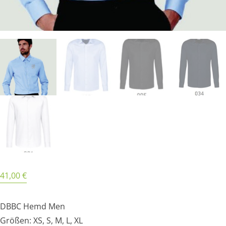
41,00
€
DBBC Hemd Men
Größen: XS, S, M, L, XL