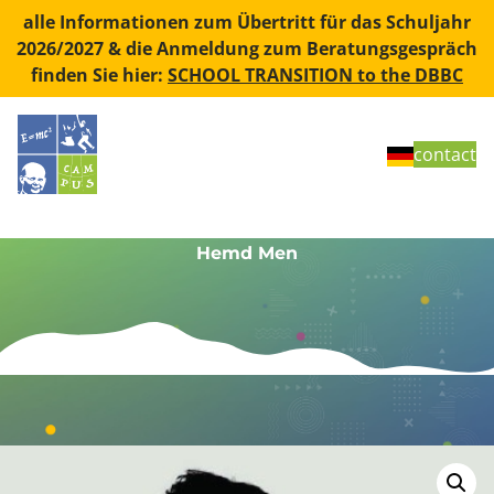
Skip to content
alle Informationen zum Übertritt für das Schuljahr
2026/2027 & die Anmeldung zum Beratungsgespräch
finden Sie hier:
SCHOOL TRANSITION to the DBBC
contact
Hemd Men