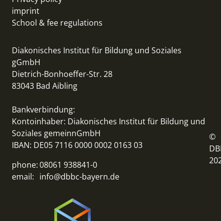
imprint
School & fee regulations
Diakonisches Institut für Bildung und Soziales
gGmbH
Dietrich-Bonhoeffer-Str. 28
83043 Bad Aibling
Bankverbindung:
Kontoinhaber: Diakonisches Institut für Bildung und
Soziales gemeinnGmbH
©
IBAN: DE05 7116 0000 0002 0163 03
DB
20
phone:
08061 938841-0
email:
info@dbbc-bayern.de