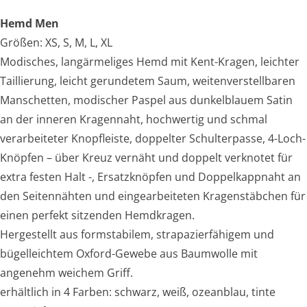
Hemd Men
Größen: XS, S, M, L, XL
Modisches, langärmeliges Hemd mit Kent-Kragen, leichter
Taillierung, leicht gerundetem Saum, weitenverstellbaren
Manschetten, modischer Paspel aus dunkelblauem Satin
an der inneren Kragennaht, hochwertig und schmal
verarbeiteter Knopfleiste, doppelter Schulterpasse, 4-Loch-
Knöpfen – über Kreuz vernäht und doppelt verknotet für
extra festen Halt -, Ersatzknöpfen und Doppelkappnaht an
den Seitennähten und eingearbeiteten Kragenstäbchen für
einen perfekt sitzenden Hemdkragen.
Hergestellt aus formstabilem, strapazierfähigem und
bügelleichtem Oxford-Gewebe aus Baumwolle mit
angenehm weichem Griff.
erhältlich in 4 Farben: schwarz, weiß, ozeanblau, tinte