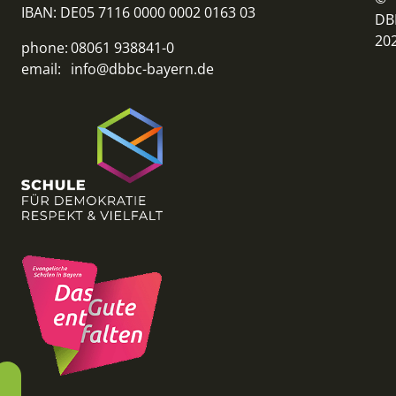
IBAN: DE05 7116 0000 0002 0163 03
DB
20
phone:
08061 938841-0
email:
info@dbbc-bayern.de