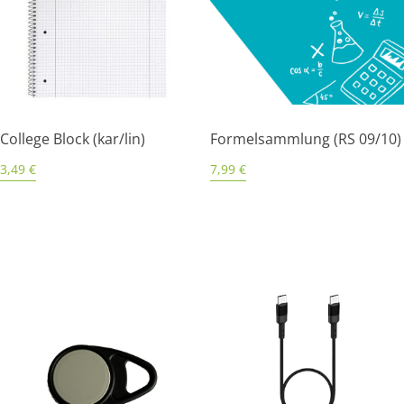
College Block (kar/lin)
Formelsammlung (RS 09/10)
3,49
€
7,99
€