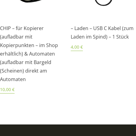
CHIP – für Kopierer
– Laden – USB C Kabel (zum
(aufladbar mit
Laden im Spind) – 1 Stück
Kopierpunkten – im Shop
4,00
€
erhältlich) & Automaten
(aufladbar mit Bargeld
(Scheinen) direkt am
Automaten
10,00
€