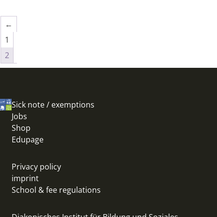
←
1
2
Sick note / exemptions
Jobs
Shop
Edupage
Privacy policy
imprint
School & fee regulations