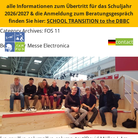
Skip to content
alle Informationen zum Übertritt für das Schuljahr
2026/2027 & die Anmeldung zum Beratungsgespräch
finden Sie hier:
SCHOOL TRANSITION to the DBBC
Category Archives:
FOS 11
contact
Besuch der Messe Electronica