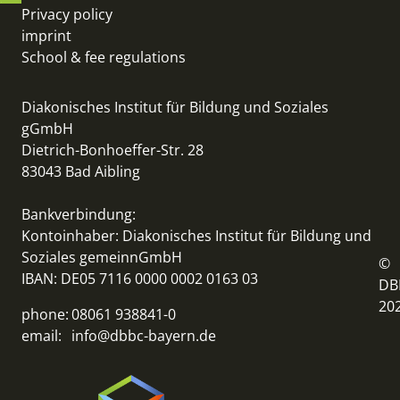
Privacy policy
imprint
School & fee regulations
Diakonisches Institut für Bildung und Soziales
gGmbH
Dietrich-Bonhoeffer-Str. 28
83043 Bad Aibling
Bankverbindung:
Kontoinhaber: Diakonisches Institut für Bildung und
Soziales gemeinnGmbH
©
IBAN: DE05 7116 0000 0002 0163 03
DB
20
phone:
08061 938841-0
email:
info@dbbc-bayern.de